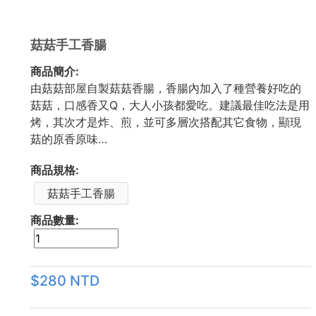
菇菇手工香腸
商品簡介:
由菇菇部屋自製菇菇香腸，香腸內加入了種營養好吃的
菇菇，口感香又Q，大人小孩都愛吃。建議最佳吃法是用
烤，其次才是炸、煎，並可多層次搭配其它食物，顯現
菇的原香原味…
商品規格:
菇菇手工香腸
商品數量:
$280 NTD