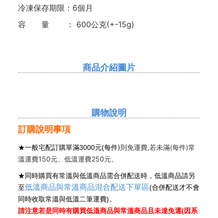
冷凍保存期限：6個月
容 量 ： 600公克(+-15g)
商品介紹圖片
購物說明
訂購說明事項
每件)
則免運費,若未滿(每件)常
★
一般宅配訂購單滿3000元(
溫運費150元、低溫運費250元。
★同時購買有常溫與低溫商品需合併配送時，低溫商品請另
低溫商品與常溫商品混合配送下單區
至
(合併配送才不會
同時收取常溫與低溫二筆運費)。
請注意若是同時有購買低溫商品與常溫商品且未達免運(因系