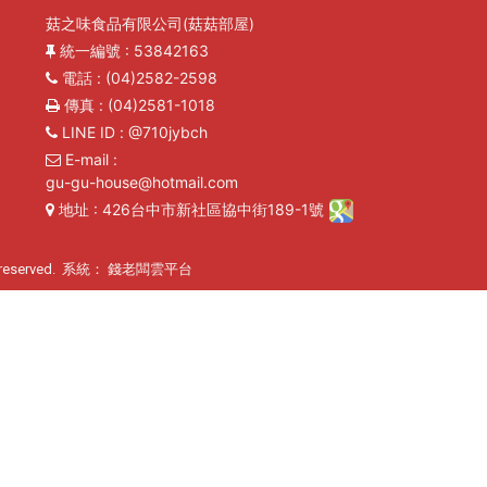
菇之味食品有限公司(菇菇部屋)
統一編號
: 53842163
電話
: (04)2582-2598
傳真
: (04)2581-1018
LINE ID
: @710jybch
E-mail
:
gu-gu-house@hotmail.com
地址
: 426台中市新社區協中街189-1號
reserved. 系統：
錢老闆雲平台