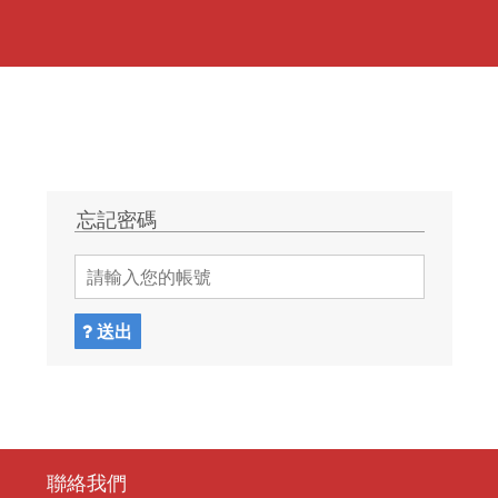
忘記密碼
送出
聯絡我們