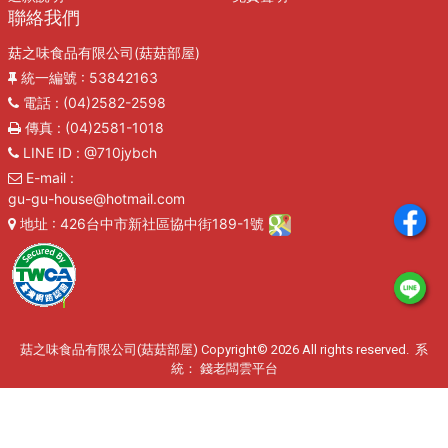
聯絡我們
菇之味食品有限公司(菇菇部屋)
統一編號
: 53842163
電話
: (04)2582-2598
傳真
: (04)2581-1018
LINE ID
: @710jybch
E-mail
:
gu-gu-house@hotmail.com
地址
: 426台中市新社區協中街189-1號
菇之味食品有限公司(菇菇部屋) Copyright© 2026 All rights reserved. 系
統：
錢老闆雲平台