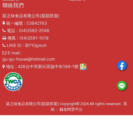
聯絡我們
菇之味食品有限公司(菇菇部屋)
統一編號
: 53842163
電話
: (04)2582-2598
傳真
: (04)2581-1018
LINE ID
: @710jybch
E-mail
:
gu-gu-house@hotmail.com
地址
: 426台中市新社區協中街189-1號
菇之味食品有限公司(菇菇部屋) Copyright© 2026 All rights reserved. 系
統：
錢老闆雲平台