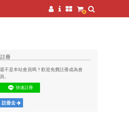
0
註冊
還不是本站會員嗎？歡迎免費註冊成為會
員。
註冊去