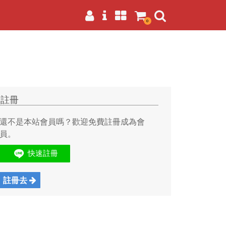
0
註冊
還不是本站會員嗎？歡迎免費註冊成為會
員。
註冊去