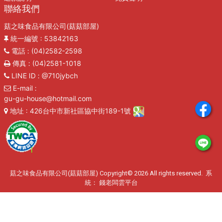
聯絡我們
菇之味食品有限公司(菇菇部屋)
統一編號
: 53842163
電話
: (04)2582-2598
傳真
: (04)2581-1018
LINE ID
: @710jybch
E-mail
:
gu-gu-house@hotmail.com
地址
: 426台中市新社區協中街189-1號
菇之味食品有限公司(菇菇部屋) Copyright© 2026 All rights reserved. 系
統：
錢老闆雲平台