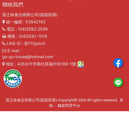
聯絡我們
菇之味食品有限公司(菇菇部屋)
統一編號
: 53842163
電話
: (04)2582-2598
傳真
: (04)2581-1018
LINE ID
: @710jybch
E-mail
:
gu-gu-house@hotmail.com
地址
: 426台中市新社區協中街189-1號
菇之味食品有限公司(菇菇部屋) Copyright© 2026 All rights reserved. 系
統：
錢老闆雲平台