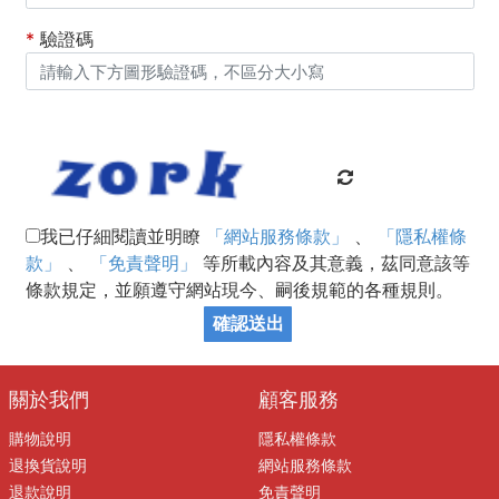
*
驗證碼
我已仔細閱讀並明瞭
「網站服務條款」
、
「隱私權條
款」
、
「免責聲明」
等所載內容及其意義，茲同意該等
條款規定，並願遵守網站現今、嗣後規範的各種規則。
確認送出
關於我們
顧客服務
購物說明
隱私權條款
退換貨說明
網站服務條款
退款說明
免責聲明