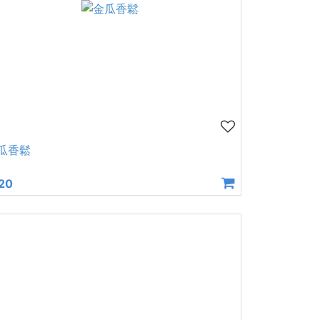
瓜香鬆
20