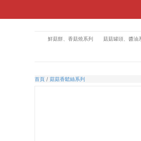
鮮菇餅、香菇燒系列
菇菇罐頭、醬油
首頁
菇菇香鬆絲系列