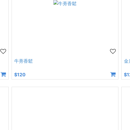
牛蒡香鬆
金
$120
$1