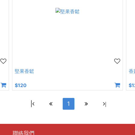
堅果香鬆
香
$120
$1
|
1
|
聯絡我們