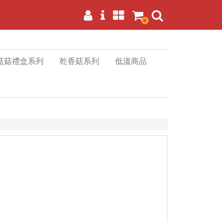
0
菇菇禮盒系列
乾香菇系列
低溫商品