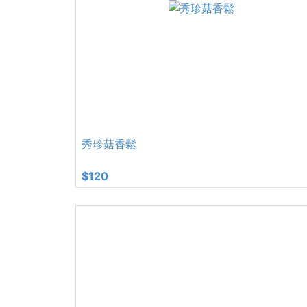
秀珍菇香鬆
$120