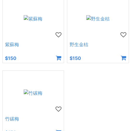
紫蘇梅
野生金桔
$150
$150
竹碳梅