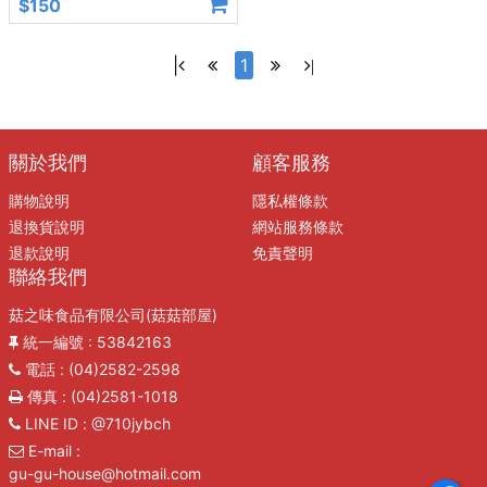
$150
|
1
|
關於我們
顧客服務
購物說明
隱私權條款
退換貨說明
網站服務條款
退款說明
免責聲明
聯絡我們
菇之味食品有限公司(菇菇部屋)
統一編號
: 53842163
電話
: (04)2582-2598
傳真
: (04)2581-1018
LINE ID
: @710jybch
E-mail
:
gu-gu-house@hotmail.com