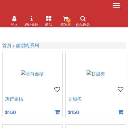
0
登入
網站介紹
商品
購物車
商品搜尋
首頁
酸甜梅系列
薄荷金桔
甘甜梅
$150
$150