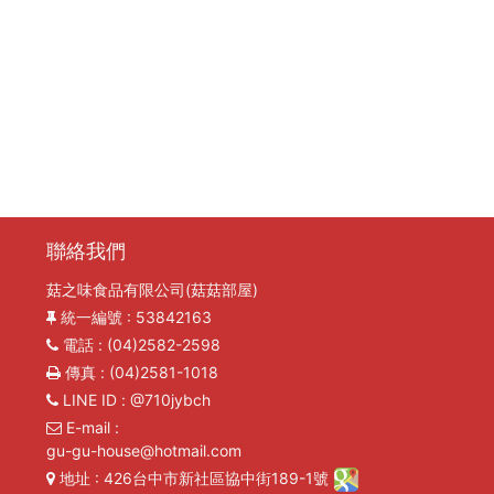
限公司
聯絡我們
菇之味食品有限公司(菇菇部屋)
統一編號
: 53842163
電話
: (04)2582-2598
傳真
: (04)2581-1018
LINE ID
: @710jybch
E-mail
:
gu-gu-house@hotmail.com
地址
: 426台中市新社區協中街189-1號