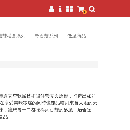
0
菇菇禮盒系列
乾香菇系列
低溫商品
透過真空乾燥技術鎖住營養與原形，打造出如餅
您在享受美味零嘴的同時也能品嚐到來自大地的天
味，讓您每一口都吃得到香菇的酥脆，適合送
品..