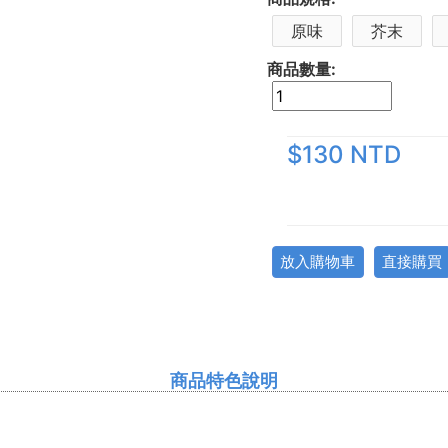
原味
芥末
商品數量:
$130 NTD
放入購物車
直接購買
商品特色說明