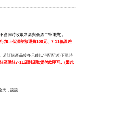
才不會同時收取常溫與低溫二筆運費)。
上低溫差額運費100元、7-11低溫差
，若訂購產品較多只能以宅配配送)下單時
註區備註7-11店到店取貨付款即可。(因此
全天，謝謝…