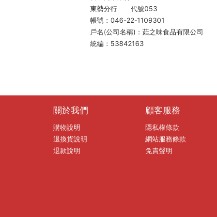
東勢分行 代號053
帳號：046-22-1109301
戶名(公司名稱)：菇之味食品有
統編：53842163
關於我們
顧客服務
購物說明
隱私權條款
退換貨說明
網站服務條款
退款說明
免責聲明