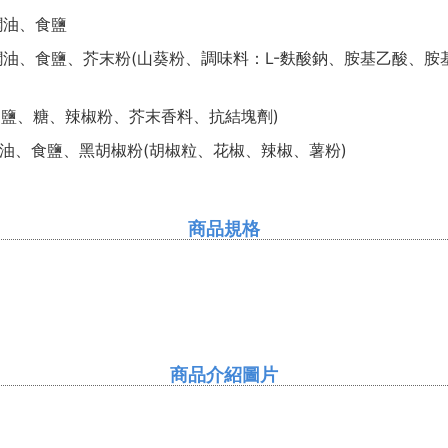
櫚油、食鹽
油、食鹽、芥末粉(山葵粉、調味料：L-麩酸鈉、胺基乙酸、胺基
、辣椒粉、芥末香料、抗結塊劑)
油、食鹽、黑胡椒粉(胡椒粒、花椒、辣椒、薯粉)
商品規格
商品介紹圖片