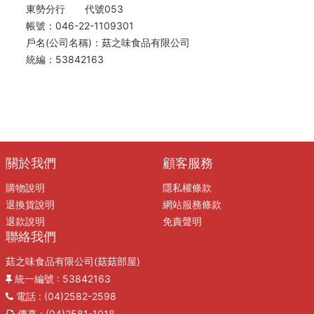
東勢分行 代號053
帳號：046-22-1109301
戶名(公司名稱)：菇之味食品有限公司
統編：53842163
關於我們
顧客服務
購物說明
隱私權條款
退換貨說明
網站服務條款
退款說明
免責聲明
聯絡我們
菇之味食品有限公司(菇菇部屋)
統一編號
: 53842163
電話
: (04)2582-2598
傳真
: (04)2581-1018