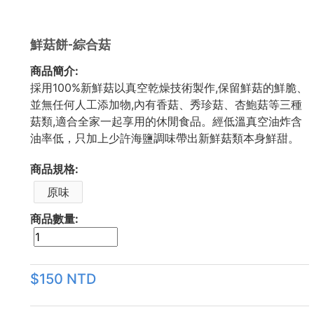
鮮菇餅-綜合菇
商品簡介:
採用100%新鮮菇以真空乾燥技術製作,保留鮮菇的鮮脆、
並無任何人工添加物,內有香菇、秀珍菇、杏鮑菇等三種
菇類,適合全家一起享用的休閒食品。經低溫真空油炸含
油率低，只加上少許海鹽調味帶出新鮮菇類本身鮮甜。
商品規格:
原味
商品數量:
$150 NTD