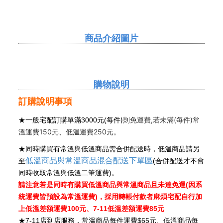
商品介紹圖片
購物說明
訂購說明事項
每件)
則免運費,若未滿(每件)常
★
一般宅配訂購單滿3000元(
溫運費150元、低溫運費250元。
★同時購買有常溫與低溫商品需合併配送時，低溫商品請另
低溫商品與常溫商品混合配送下單區
至
(合併配送才不會
同時收取常溫與低溫二筆運費)。
請注意若是同時有購買低溫商品與常溫商品且未達免運(因系
統運費皆預設為常溫運費)，採用轉帳付款者麻煩宅配自行加
上低溫差額運費100元、7-11低溫差額運費85元
★
7-11
店到店服務，常溫商品每件運費$65元、低溫商品每